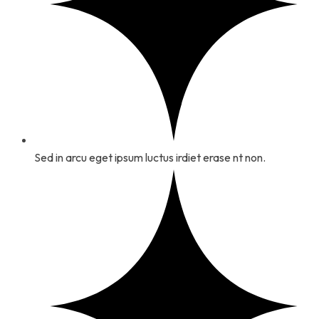
Sed in arcu eget ipsum luctus irdiet erase nt non.