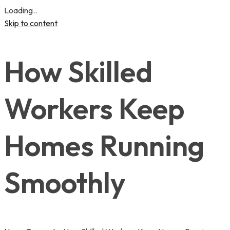
Loading..
Skip to content
How Skilled
Workers Keep
Homes Running
Smoothly