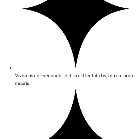
Vivamus nec venenatis est. In elit lectubcbs, maxim uaro
mauris.