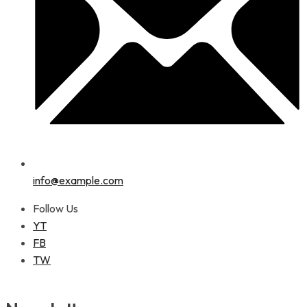
info@example.com
Follow Us
YT
FB
TW