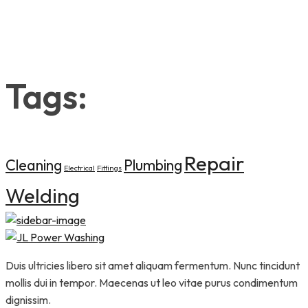
Tags:
Repair
Cleaning
Plumbing
Electrical
Fittings
Welding
Duis ultricies libero sit amet aliquam fermentum. Nunc tincidunt
mollis dui in tempor. Maecenas ut leo vitae purus condimentum
dignissim.