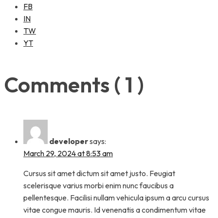
FB
IN
TW
YT
Comments ( 1 )
developer
says:
March 29, 2024 at 8:53 am
Cursus sit amet dictum sit amet justo. Feugiat
scelerisque varius morbi enim nunc faucibus a
pellentesque. Facilisi nullam vehicula ipsum a arcu cursus
vitae congue mauris. Id venenatis a condimentum vitae