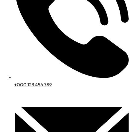
+000 123 456 789