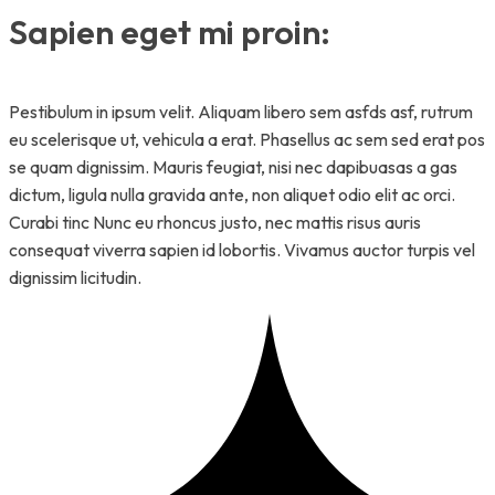
Sapien eget mi proin:
Pestibulum in ipsum velit. Aliquam libero sem asfds asf, rutrum
eu scelerisque ut, vehicula a erat. Phasellus ac sem sed erat pos
se quam dignissim. Mauris feugiat, nisi nec dapibuasas a gas
dictum, ligula nulla gravida ante, non aliquet odio elit ac orci.
Curabi tinc Nunc eu rhoncus justo, nec mattis risus auris
consequat viverra sapien id lobortis. Vivamus auctor turpis vel
dignissim licitudin.