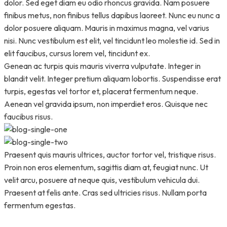
dolor. Sed eget diam eu odio rhoncus gravida. Nam posuere
finibus metus, non finibus tellus dapibus laoreet. Nunc eu nunc a
dolor posuere aliquam. Mauris in maximus magna, vel varius
nisi. Nunc vestibulum est elit, vel tincidunt leo molestie id. Sed in
elit faucibus, cursus lorem vel, tincidunt ex.
Genean ac turpis quis mauris viverra vulputate. Integer in
blandit velit. Integer pretium aliquam lobortis. Suspendisse erat
turpis, egestas vel tortor et, placerat fermentum neque.
Aenean vel gravida ipsum, non imperdiet eros. Quisque nec
faucibus risus.
Praesent quis mauris ultrices, auctor tortor vel, tristique risus.
Proin non eros elementum, sagittis diam at, feugiat nunc. Ut
velit arcu, posuere at neque quis, vestibulum vehicula dui.
Praesent at felis ante. Cras sed ultricies risus. Nullam porta
fermentum egestas.