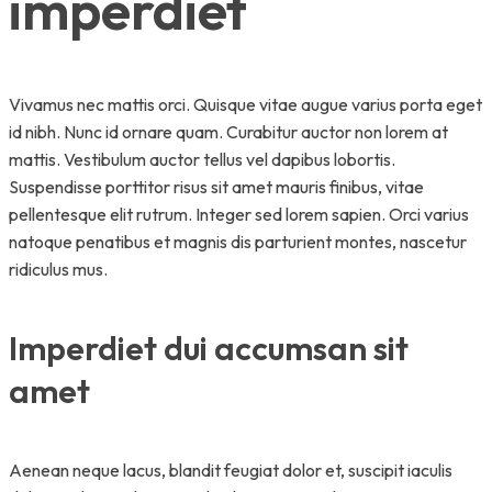
imperdiet
Vivamus nec mattis orci. Quisque vitae augue varius porta eget
id nibh. Nunc id ornare quam. Curabitur auctor non lorem at
mattis. Vestibulum auctor tellus vel dapibus lobortis.
Suspendisse porttitor risus sit amet mauris finibus, vitae
pellentesque elit rutrum. Integer sed lorem sapien. Orci varius
natoque penatibus et magnis dis parturient montes, nascetur
ridiculus mus.
Imperdiet dui accumsan sit
amet
Aenean neque lacus, blandit feugiat dolor et, suscipit iaculis